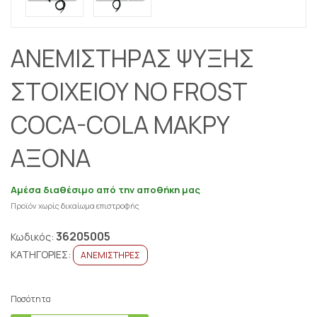
ΑΝΕΜΙΣΤΗΡAΣ ΨΥΞΗΣ
ΣΤΟΙΧΕΙΟΥ ΝΟ FROST
COCA-COLA MAΚΡΥ
ΑΞΟΝΑ
Αμέσα διαθέσιμο από την αποθήκη μας
Προϊόν χωρίς δικαίωμα επιστροφής
36205005
Κωδικός:
ΚΑΤΗΓΟΡΙΕΣ:
ΑΝΕΜΙΣΤΗΡΕΣ
Ποσότητα