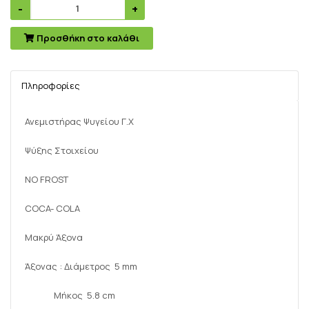
Προσθήκη στο καλάθι
Πληροφορίες
Ανεμιστήρας Ψυγείου Γ.Χ
Ψύξης Στοιχείου
NO FROST
COCA- COLA
Μακρύ Άξονα
Άξονας : Διάμετρος 5 mm
Μήκος 5.8 cm