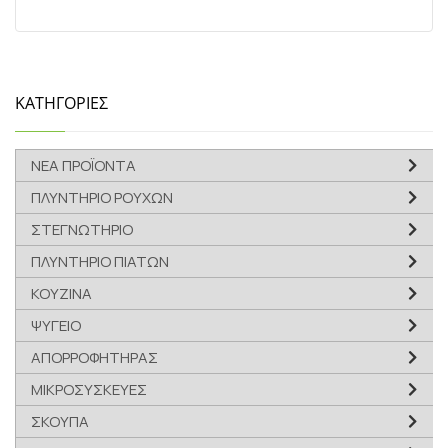
ΚΑΤΗΓΟΡΙΕΣ
ΝΕΑ ΠΡΟΪΟΝΤΑ
ΠΛΥΝΤΗΡΙΟ ΡΟΥΧΩΝ
ΣΤΕΓΝΩΤΗΡΙΟ
ΠΛΥΝΤΗΡΙΟ ΠΙΑΤΩΝ
ΚΟΥΖΙΝΑ
ΨΥΓΕΙΟ
ΑΠΟΡΡΟΦΗΤΗΡΑΣ
ΜΙΚΡΟΣΥΣΚΕΥΕΣ
ΣΚΟΥΠΑ