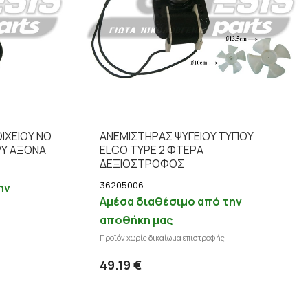
ΙΧΕΙΟΥ ΝΟ
ΑΝΕΜΙΣΤΗΡAΣ ΨΥΓΕΙΟY ΤΥΠΟΥ
Υ ΑΞΟΝΑ
ELCO TYPE 2 ΦΤΕΡΑ
ΔΕΞΙΟΣΤΡΟΦΟΣ
36205006
ην
Αμέσα διαθέσιμο από την
αποθήκη μας
επτομέρειες
Προϊόν χωρίς δικαίωμα επιστροφής
Προσθήκη στο καλάθι
Λεπτομέρειες
49.19 €