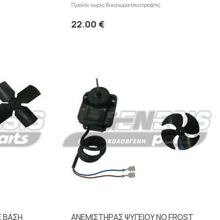
Προϊόν χωρίς δικαίωμα επιστροφής
 στο καλάθι
Προσθήκη στο καλάθι
επτομέρειες
Λεπτομέρειες
22.00 €
Ε ΒΑΣΗ
ΑΝΕΜΙΣΤΗΡΑΣ ΨΥΓΕΙΟΥ NO FROST