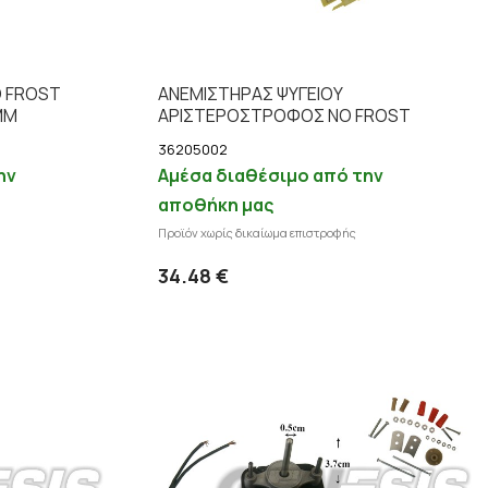
O FROST
ΑΝΕΜΙΣΤΗΡAΣ ΨΥΓΕΙΟY
MΜ
ΑΡΙΣΤΕΡΟΣΤΡΟΦΟΣ NO FROST
36205002
ην
Αμέσα διαθέσιμο από την
αποθήκη μας
Προϊόν χωρίς δικαίωμα επιστροφής
 στο καλάθι
Προσθήκη στο καλάθι
επτομέρειες
Λεπτομέρειες
34.48 €