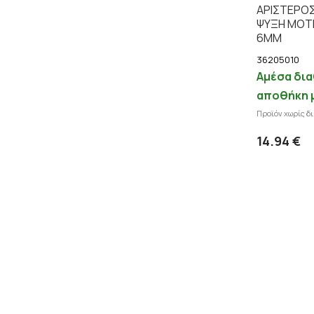
ΑΡΙΣΤΕΡΟΣ
ΨΥΞΗ ΜΟΤ
6ΜΜ
36205010
Αμέσα δια
αποθήκη 
Προϊόν χωρίς δ
14.94 €