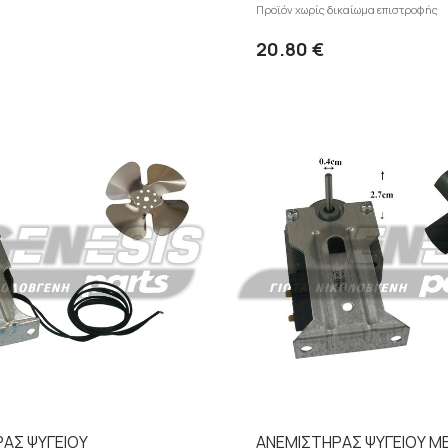
Προϊόν χωρίς δικαίωμα επιστροφής
Προσθήκη
Λεπτομέρειες
Λ
20.80 €
ΑΣ ΨΥΓΕΙΟY
ΑΝΕΜΙΣΤΗΡΑΣ ΨΥΓΕΙΟΥ Μ