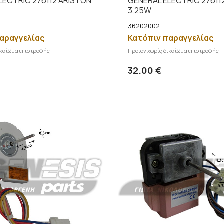
LECTRIC 276112 ARISTON
GENERAL ELECTRIC 276112
3,25W
36202002
αραγγελίας
Κατόπιν παραγγελίας
ικαίωμα επιστροφής
Προϊόν χωρίς δικαίωμα επιστροφής
Προσθήκη στο καλάθι
Προσθήκη
Λεπτομέρειες
Λ
32.00 €