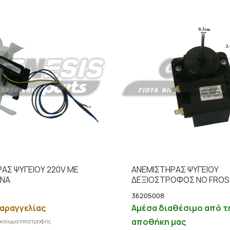
ΑΣ ΨΥΓΕΙΟΥ 220V ΜΕ
ΑΝΕΜΙΣΤΗΡΑΣ ΨΥΓΕΙΟΥ
ΟΝΑ
ΔΕΞΙΟΣΤΡΟΦΟΣ NO FROS
36205008
αραγγελίας
Αμέσα διαθέσιμο από τ
αποθήκη μας
ικαίωμα επιστροφής
Προσθήκη στο καλάθι