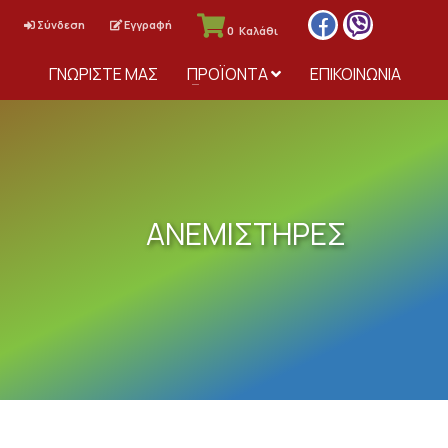
Σύνδεση
Εγγραφή
0
Καλάθι
ΓΝΩΡΙΣΤΕ ΜΑΣ
ΠΡΟΪΟΝΤΑ
ΕΠΙΚΟΙΝΩΝΙΑ
ΑΝΕΜΙΣΤΗΡΕΣ