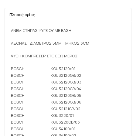
Πληροφορίες
ΑΝΕΜΙΣΤΗΡΑΣ ΨΥΓΕΙΟΥ ΜΕ ΒΑΣΗ
ΑΞΟΝΑΣ : ΔΙΑΜΕΤΡΟΣ 5MM ΜΗΚΟΣ 3CM
ΨΥΞΗ ΚΟΜΠΡΕΣΕΡ ΣΤΟ ΕΞΩ ΜΕΡΟΣ
BOSCH
KGU32120/01
BOSCH
KGU32120GB/02
BOSCH
KGU32120GB/03
BOSCH
KGU32120GB/04
BOSCH
KGU32120GB/05
BOSCH
KGU32120GB/06
BOSCH
KGU32121GB/02
BOSCH
KGU3220/01
BOSCH
KGU3220GB/03
BOSCH
KGU34100/01
BOSCH
KGU34100/02