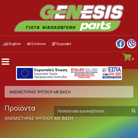
English
Σύνδεση
Εγγραφή
0
Menu
Toggle
ΑΝΕΜΙΣΤΗΡΑΣ ΨΥΓΕΙΟΥ ΜΕ ΒΑΣΗ
Προϊόντα
Search
S
term
ΑΝΕΜΙΣΤΗΡΑΣ ΨΥΓΕΙΟΥ ΜΕ ΒΑΣΗ