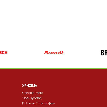
ΧΡΗΣΙΜΑ
Genesis Parts
Όροι Χρήσης
Πολιτική Επιστροφών