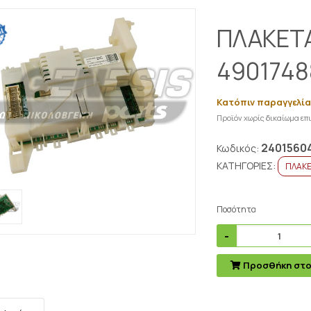
ΠΛΑΚΕΤ
4901748
Κατόπιν παραγγελί
Προϊόν χωρίς δικαίωμα ε
2401560
Κωδικός:
ΚΑΤΗΓΟΡΙΕΣ:
ΠΛΑΚ
Ποσότητα
Προσθήκη στο