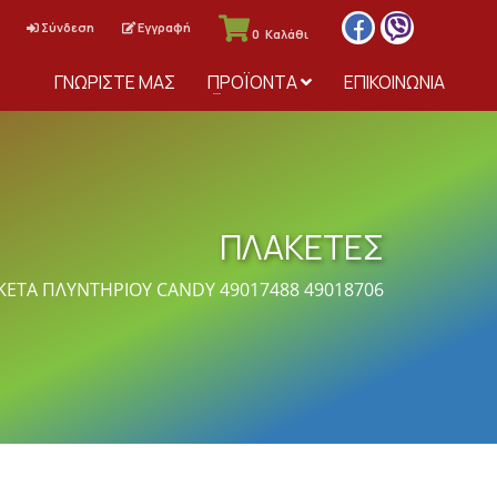
Σύνδεση
Εγγραφή
0
Καλάθι
ΓΝΩΡΙΣΤΕ ΜΑΣ
ΠΡΟΪΟΝΤΑ
ΕΠΙΚΟΙΝΩΝΙΑ
ΠΛΑΚΕΤΕΣ
ΚΕΤΑ ΠΛΥΝΤΗΡΙΟΥ CANDY 49017488 49018706