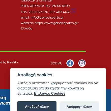
ΟΙΚΙΑΚΩΝ ΣΥΣΚΕΥΩΝ
ΡΗΓΑ ΦΕΡΡΑΙΟΥ 162, 25100 ΑΙΓΙΟ
ΤΗΛ:
2691 023976
,
693 483 4431
email:
info@genesisparts.gr
website:
https://www.genesisparts.gr/
Ελλάδα
ed by
Reality
.
SOCIAL
Αποδοχή cookies
Αυτός ο ιστότοπος χρησιμοποιεί cookies για να
διασφαλίσει ότι θα έχετε την καλύτερη
εμπειρία.
Επιλογές Cookies
Αποδοχή όλων
Απόρριψη όλων