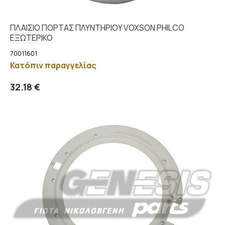
ΠΛΑΙΣΙΟ ΠΟΡΤΑΣ ΠΛΥΝΤΗΡΙΟY VOXSON PHILCO
ΕΞΩΤΕΡΙΚΟ
70011601
Κατόπιν παραγγελίας
Προσθήκη στο καλάθι
Λεπτομέρειες
32.18 €