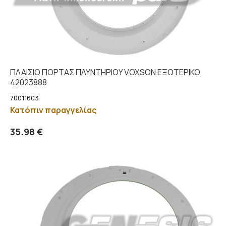
ΠΛΑΙΣΙΟ ΠΟΡΤΑΣ ΠΛΥΝΤΗΡΙΟY VOXSON ΕΞΩΤΕΡΙΚΟ
42023888
70011603
Κατόπιν παραγγελίας
Προσθήκη στο καλάθι
Λεπτομέρειες
35.98 €