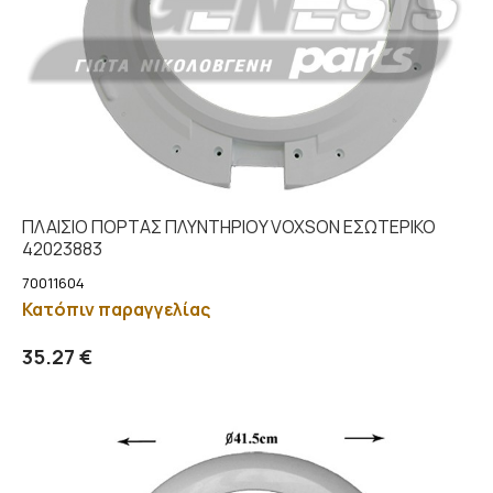
ΠΛΑΙΣΙΟ ΠΟΡΤΑΣ ΠΛΥΝΤΗΡΙΟY VOXSON ΕΣΩΤΕΡΙΚΟ
42023883
70011604
Κατόπιν παραγγελίας
Προσθήκη στο καλάθι
Λεπτομέρειες
35.27 €