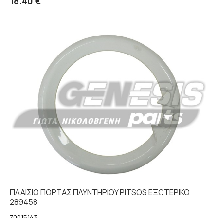
18.40 €
ΠΛΑΙΣΙΟ ΠΟΡΤΑΣ ΠΛΥΝΤΗΡΙΟY PITSOS EΞΩΤΕΡΙΚΟ
289458
70015143