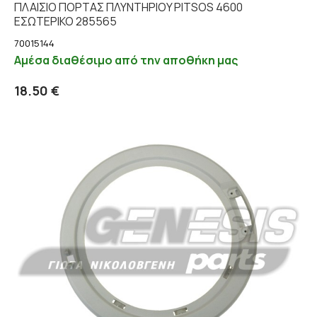
ΠΛΑΙΣΙΟ ΠΟΡΤΑΣ ΠΛΥΝΤΗΡΙΟY PITSOS 4600
EΣΩΤΕΡΙΚΟ 285565
70015144
Αμέσα διαθέσιμο από την αποθήκη μας
Προσθήκη στο καλάθι
Λεπτομέρειες
18.50 €