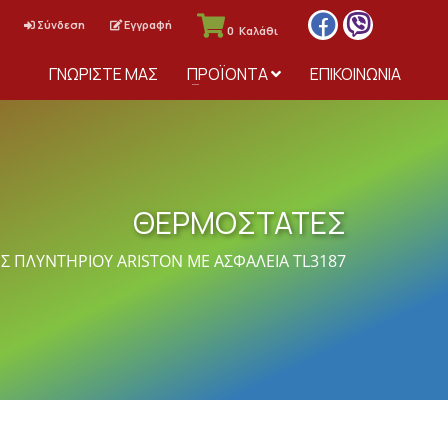
Σύνδεση
Εγγραφή
0
Καλάθι
ΓΝΩΡΙΣΤΕ ΜΑΣ
ΠΡΟΪΟΝΤΑ
ΕΠΙΚΟΙΝΩΝΙΑ
ΘΕΡΜΟΣΤΑΤΕΣ
 ΠΛΥΝΤΗΡΙΟY ARISTON ΜΕ ΑΣΦΑΛΕΙΑ TL3187