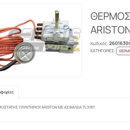
ΘΕΡΜΟΣ
ARISTON
2601630
Κωδικός:
ΚΑΤΗΓΟΡΙΕΣ:
ΘΕΡΜ
οφορίες
ΟΣΤΑΤΗΣ ΠΛΥΝΤΗΡΙΟY ARISTON ΜΕ ΑΣΦΑΛΕΙΑ TL3187