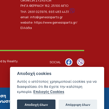
ΟΙΚΙΑΚΩΝ ΣΥΣΚΕΥΩΝ
ΡΗΓΑ ΦΕΡΡΑΙΟΥ 162, 25100 ΑΙΓΙΟ
ΤΗΛ:
2691 023976
,
693 483 4431
email:
info@genesisparts.gr
website:
https://www.genesisparts.gr/
Ελλάδα
ed by
Reality
.
SOCIAL
Αποδοχή cookies
Αυτός ο ιστότοπος χρησιμοποιεί cookies για να
διασφαλίσει ότι θα έχετε την καλύτερη
εμπειρία.
Επιλογές Cookies
Αποδοχή όλων
Απόρριψη όλων