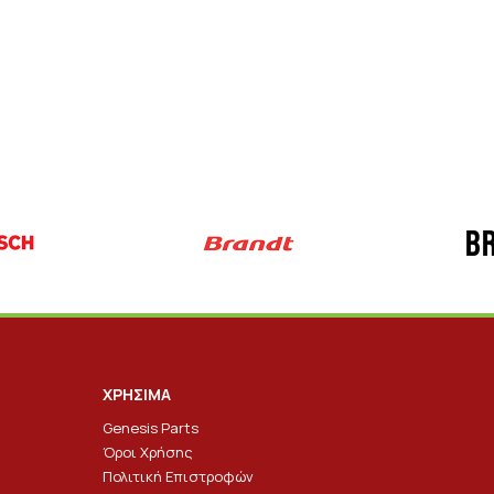
ΧΡΗΣΙΜΑ
Genesis Parts
Όροι Χρήσης
Πολιτική Επιστροφών