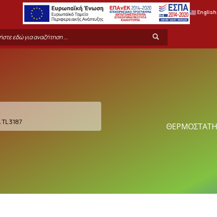
English
rch
Search
m
 TL3187
ΘΕΡΜΟΣΤΑΤΗΣ