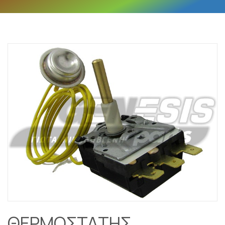
ΘΕΡΜΟΣTAΤΗΣ