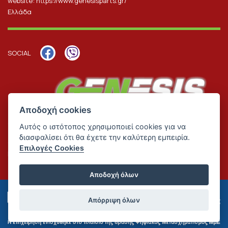
website:
https://www.genesisparts.gr/
Ελλάδα
SOCIAL
Αποδοχή cookies
Αυτός ο ιστότοπος χρησιμοποιεί cookies για να
διασφαλίσει ότι θα έχετε την καλύτερη εμπειρία.
Genesis Parts 2026 | All rights reserved | Designed & Developed by
Επιλογές Cookies
Reality
.
Αποδοχή όλων
Απόρριψη όλων