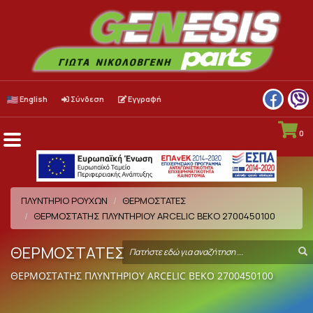
English
Σύνδεση
Εγγραφή
0
Menu
Toggle
ΠΛΥΝΤΗΡΙΟ ΡΟΥΧΩΝ
ΘΕΡΜΟΣΤΑΤΕΣ
ΘΕΡΜΟΣTAΤΗΣ ΠΛΥΝΤΗΡΙΟΥ ARCELIC BEKO 2700450100
ΘΕΡΜΟΣΤΑΤΕΣ
Search
S
term
ΘΕΡΜΟΣTAΤΗΣ ΠΛΥΝΤΗΡΙΟΥ ARCELIC BEKO 2700450100