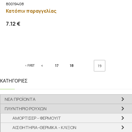
80019408
Κατόπιν παραγγελίας
Προσθήκη στο καλάθι
Λεπτομέρειες
7.12 €
<
17
18
‹ FIRST
19
ΚΑΤΗΓΟΡΙΕΣ
ΝΕΑ ΠΡΟΪΟΝΤΑ
ΠΛΥΝΤΗΡΙΟ ΡΟΥΧΩΝ
ΑΜΟΡΤΙΣΕΡ - ΦΕΡΜΟΥΙΤ
ΑΙΣΘΗΤΗΡΙΑ-ΘΕΡΜΙΚΑ - ΚΛΙΞΟΝ