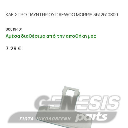
ΚΛΕΙΣΤΡΟ ΠΛΥΝΤΗΡΙΟΥ DAEWOO MORRIS 3612610800
80019401
Αμέσα διαθέσιμο από την αποθήκη μας
Προσθήκη στο καλάθι
Λεπτομέρειες
7.29 €