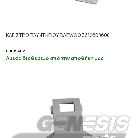
ΚΛΕΙΣΤΡΟ ΠΛΥΝΤΗΡΙΟΥ DAEWOO 3612608600
80019402
Αμέσα διαθέσιμο από την αποθήκη μας
Λεπτομέρειες