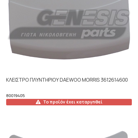
ΚΛΕΙΣΤΡΟ ΠΛΥΝΤΗΡΙΟΥ DAEWOO MORRIS 3612614600
80019405
Το προϊόν έχει καταργηθεί
Λεπτομέρειες