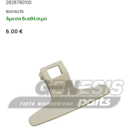
2828780100
80019235
Άμεσα διαθέσιμο
Προσθήκη στο καλάθι
Λεπτομέρειες
6.00 €