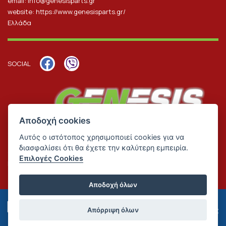
email:
info@genesisparts.gr
website:
https://www.genesisparts.gr/
Ελλάδα
SOCIAL
Αποδοχή cookies
Αυτός ο ιστότοπος χρησιμοποιεί cookies για να
διασφαλίσει ότι θα έχετε την καλύτερη εμπειρία.
Genesis Parts 2026 | All rights reserved | Designed & Developed by
Επιλογές Cookies
Reality
.
Αποδοχή όλων
Απόρριψη όλων