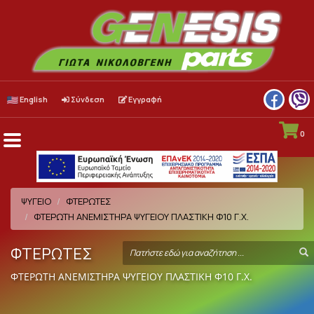
English
Σύνδεση
Εγγραφή
0
Menu
Toggle
ΨΥΓΕΙΟ
ΦΤΕΡΩΤΕΣ
ΦΤΕΡΩΤΗ ΑΝΕΜIΣΤΗΡΑ ΨΥΓΕΙΟΥ ΠΛΑΣΤΙΚΗ Φ10 Γ.Χ.
ΦΤΕΡΩΤΕΣ
Search
S
term
ΦΤΕΡΩΤΗ ΑΝΕΜIΣΤΗΡΑ ΨΥΓΕΙΟΥ ΠΛΑΣΤΙΚΗ Φ10 Γ.Χ.