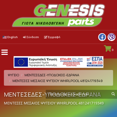
English
Σύνδεση
Εγγραφή
0
Menu
Toggle
ΨΥΓΕΙΟ
ΜΕΝΤΕΣΕΔΕΣ-ΥΠΟΔΟΧΕΙΣ-ΕΔΡΑΝΑ
ΜΕΝΤΕΣΕΣ ΜΕΣΑΙΟΣ ΨΥΓΕΙΟΥ WHIRLPOOL 481241719349
ΜΕΝΤΕΣΕΔΕΣ-ΥΠΟΔΟΧΕΙΣ-ΕΔΡΑΝΑ
Search
S
term
ΜΕΝΤΕΣΕΣ ΜΕΣΑΙΟΣ ΨΥΓΕΙΟΥ WHIRLPOOL 481241719349