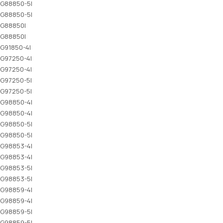
G88850-5I
G88850-5I
G88850I
G88850I
G91850-4I
G97250-4I
G97250-4I
G97250-5I
G97250-5I
G98850-4I
G98850-4I
G98850-5I
G98850-5I
G98853-4I
G98853-4I
G98853-5I
G98853-5I
G98859-4I
G98859-4I
G98859-5I
G98859-5I