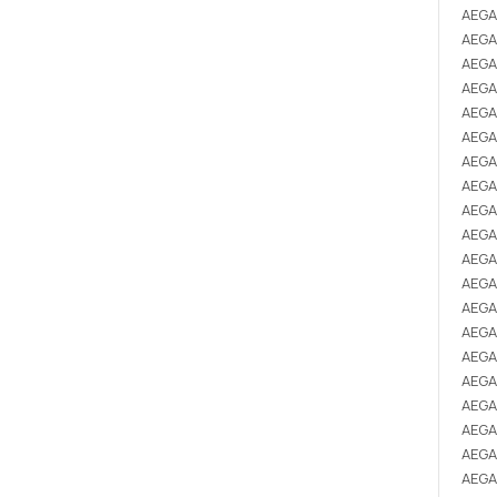
AEG
A
AEG
A
AEG
A
AEG
A
AEG
A
AEG
A
AEG
A
AEG
A
AEG
A
AEG
A
AEG
A
AEG
A
AEG
A
AEG
A
AEG
A
AEG
A
AEG
A
AEG
A
AEG
A
AEG
A