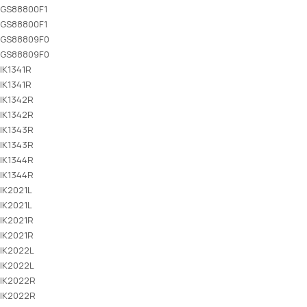
GS88800F1
GS88800F1
GS88809F0
GS88809F0
IK1341R
IK1341R
IK1342R
IK1342R
IK1343R
IK1343R
IK1344R
IK1344R
IK2021L
IK2021L
IK2021R
IK2021R
IK2022L
IK2022L
IK2022R
IK2022R