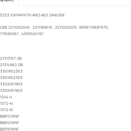
ΕΣΕΣ ΚΑΤΑΨΥΚΤΗ ΑΝΩ AEG ZANUSSI
ODE 2211202045 , 2211189010 , 2211202029 , 8996710687675,
711595067 , 4055504197
21313157 GB
21314962 GB
3301952303
3301952303
3302051903
3302051903
1244-4
1372-4I
1372-5I
BB81216NF
BB81216NF
BE81016NF