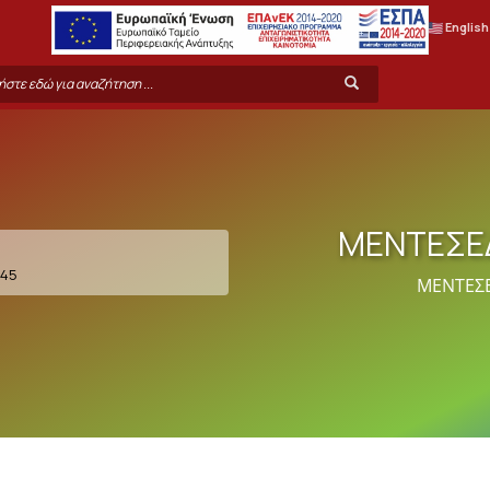
English
rch
Search
m
ΜΕΝΤΕΣΕ
045
ΜΕΝΤΕΣΕ